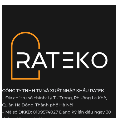
CÔNG TY TNHH TM VÀ XUẤT NHẬP KHẨU RATEK
– Địa chỉ trụ sở chính: Lý Tự Trọng, Phường La Khê,
Quận Hà Đông, Thành phố Hà Nội
– Mã số ĐKKD: 0109574027 Đăng ký lần đầu ngày 30