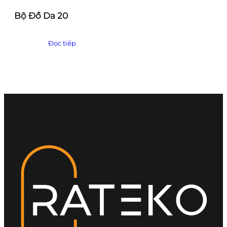
Bộ Đồ Da 20
Đọc tiếp