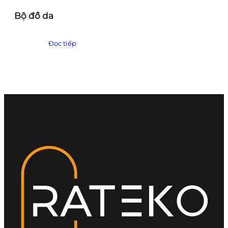
Bộ đồ da
Đọc tiếp