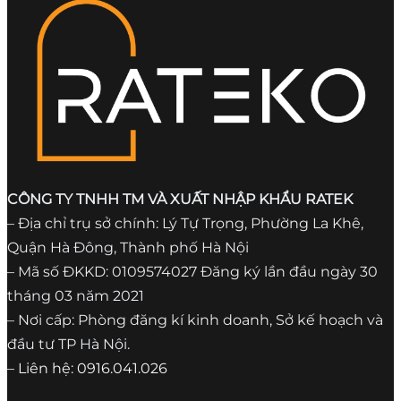
CÔNG TY TNHH TM VÀ XUẤT NHẬP KHẨU RATEK
– Địa chỉ trụ sở chính: Lý Tự Trọng, Phường La Khê,
Quận Hà Đông, Thành phố Hà Nội
– Mã số ĐKKD: 0109574027 Đăng ký lần đầu ngày 30
tháng 03 năm 2021
– Nơi cấp: Phòng đăng kí kinh doanh, Sở kế hoạch và
đầu tư TP Hà Nội.
– Liên hệ: 0916.041.026