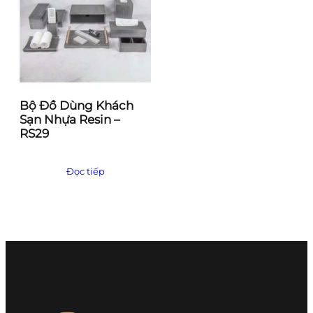
Bộ Đồ Dùng Khách
Sạn Nhựa Resin –
RS29
Đọc tiếp