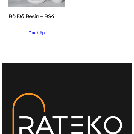
Bộ Đồ Resin – RS4
Đọc tiếp