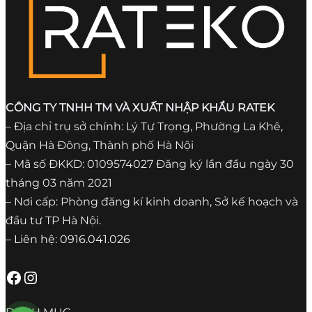
CÔNG TY TNHH TM VÀ XUẤT NHẬP KHẨU RATEK
– Địa chỉ trụ sở chính: Lý Tự Trọng, Phường La Khê,
Quận Hà Đông, Thành phố Hà Nội
– Mã số ĐKKD: 0109574027 Đăng ký lần đầu ngày 30
tháng 03 năm 2021
– Nơi cấp: Phòng đăng kí kinh doanh, Sở kế hoạch và
đầu tư TP Hà Nội.
– Liên hệ: 0916.041.026
Facebook
Instagram