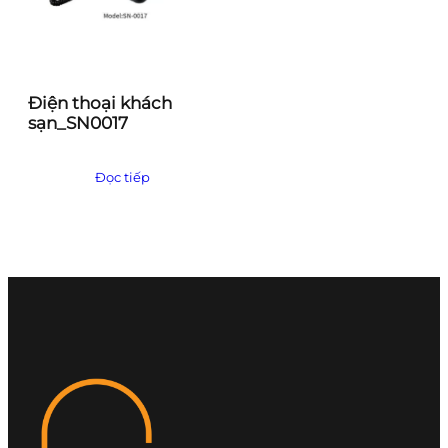
Điện thoại khách
sạn_SN0017
Đọc tiếp