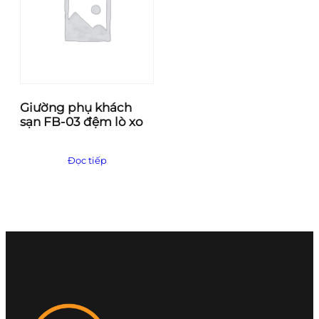
Giường phụ khách
sạn FB-03 đệm lò xo
Đọc tiếp