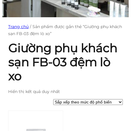
Trang chủ
/ Sản phẩm được gắn thẻ “Giường phụ khách
sạn FB-03 đệm lò xo”
Giường phụ khách
sạn FB-03 đệm lò
xo
Hiển thị kết quả duy nhất