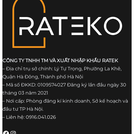
CÔNG TY TNHH TM VÀ XUẤT NHẬP KHẨU RATEK
– Địa chỉ trụ sở chính: Lý Tự Trọng, Phường La Khê,
Quận Hà Đông, Thành phố Hà Nội
– Mã số ĐKKD: 0109574027 Đăng ký lần đầu ngày 30
tháng 03 năm 2021
– Nơi cấp: Phòng đăng kí kinh doanh, Sở kế hoạch và
đầu tư TP Hà Nội.
– Liên hệ: 0916.041.026
Facebook
Instagram