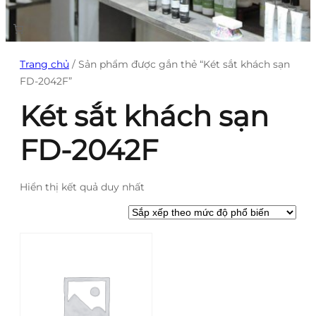
Trang chủ
/ Sản phẩm được gắn thẻ “Két sắt khách sạn
FD-2042F”
Két sắt khách sạn
FD-2042F
Hiển thị kết quả duy nhất