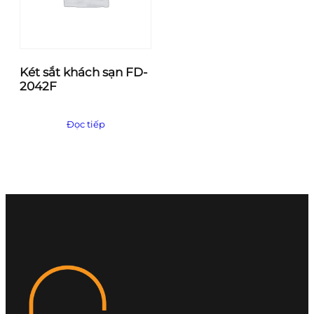
Két sắt khách sạn FD-
2042F
Đọc tiếp