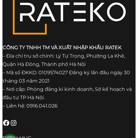
CÔNG TY TNHH TM VÀ XUẤT NHẬP KHẨU RATEK
– Địa chỉ trụ sở chính: Lý Tự Trọng, Phường La Khê,
Quận Hà Đông, Thành phố Hà Nội
– Mã số ĐKKD: 0109574027 Đăng ký lần đầu ngày 30
tháng 03 năm 2021
– Nơi cấp: Phòng đăng kí kinh doanh, Sở kế hoạch và
đầu tư TP Hà Nội.
– Liên hệ: 0916.041.026
Facebook
Instagram