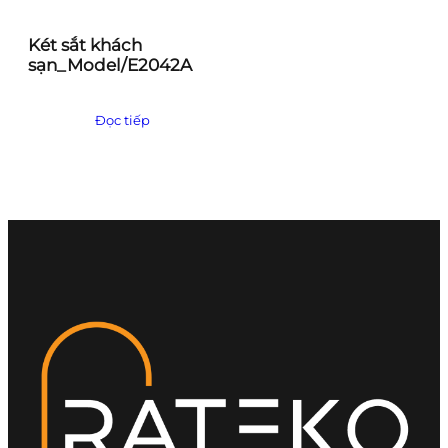
Két sắt khách
sạn_Model/E2042A
Đọc tiếp