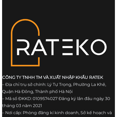
CÔNG TY TNHH TM VÀ XUẤT NHẬP KHẨU RATEK
– Địa chỉ trụ sở chính: Lý Tự Trọng, Phường La Khê,
Quận Hà Đông, Thành phố Hà Nội
– Mã số ĐKKD: 0109574027 Đăng ký lần đầu ngày 30
tháng 03 năm 2021
– Nơi cấp: Phòng đăng kí kinh doanh, Sở kế hoạch và