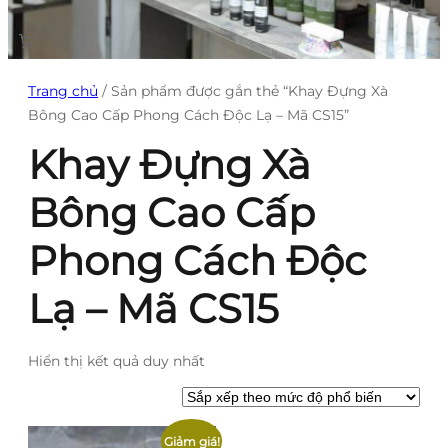
Trang chủ
/ Sản phẩm được gắn thẻ “Khay Đựng Xà
Bông Cao Cấp Phong Cách Độc Lạ – Mã CS15”
Khay Đựng Xà
Bông Cao Cấp
Phong Cách Độc
Lạ – Mã CS15
Hiển thị kết quả duy nhất
Giảm giá!