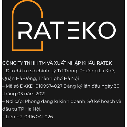
CÔNG TY TNHH TM VÀ XUẤT NHẬP KHẨU RATEK
– Địa chỉ trụ sở chính: Lý Tự Trọng, Phường La Khê,
Quận Hà Đông, Thành phố Hà Nội
– Mã số ĐKKD: 0109574027 Đăng ký lần đầu ngày 30
tháng 03 năm 2021
– Nơi cấp: Phòng đăng kí kinh doanh, Sở kế hoạch và
đầu tư TP Hà Nội.
– Liên hệ: 0916.041.026