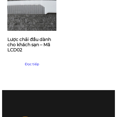
Lược chải đầu dành
cho khách sạn – Mã
LCD02
Đọc tiếp