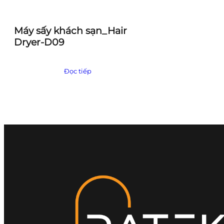
Máy sấy khách sạn_Hair
Dryer-D09
Đọc tiếp