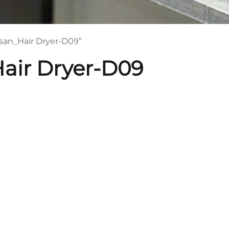
sạn_Hair Dryer-D09”
air Dryer-D09