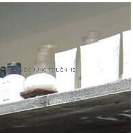
ẾT
DỰ ÁN
VỀ CHÚNG TÔI
LIÊN HỆ