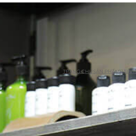
TRANG CHỦ
SẢN PHẨM
BÀI VI