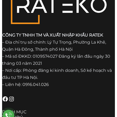
CÔNG TY TNHH TM VÀ XUẤT NHẬP KHẨU RATEK
– Địa chỉ trụ sở chính: Lý Tự Trọng, Phường La Khê,
Quận Hà Đông, Thành phố Hà Nội
– Mã số ĐKKD: 0109574027 Đăng ký lần đầu ngày 30
tháng 03 năm 2021
– Nơi cấp: Phòng đăng kí kinh doanh, Sở kế hoạch và
đầu tư TP Hà Nội.
– Liên hệ: 0916.041.026
Facebook
Instagram
DANH MỤC
Trang chủ