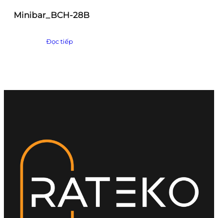
Minibar_BCH-28B
Đọc tiếp