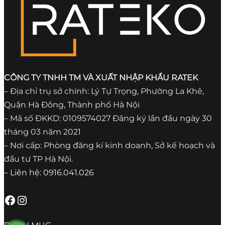
CÔNG TY TNHH TM VÀ XUẤT NHẬP KHẨU RATEK
– Địa chỉ trụ sở chính: Lý Tự Trọng, Phường La Khê,
Quận Hà Đông, Thành phố Hà Nội
– Mã số ĐKKD: 0109574027 Đăng ký lần đầu ngày 30
tháng 03 năm 2021
– Nơi cấp: Phòng đăng kí kinh doanh, Sở kế hoạch và
đầu tư TP Hà Nội.
– Liên hệ: 0916.041.026
Facebook
Instagram