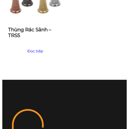
Thùng Rác Sảnh –
TRS5
Đọc tiếp