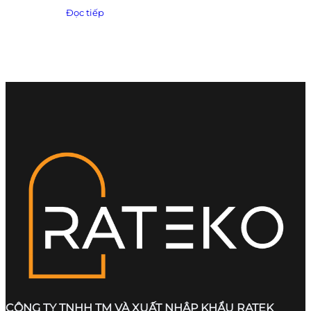
Đọc tiếp
CÔNG TY TNHH TM VÀ XUẤT NHẬP KHẨU RATEK