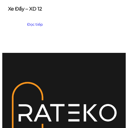
Xe Đẩy – XD 12
Đọc tiếp