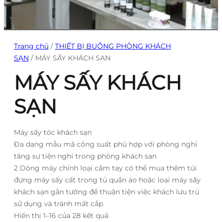
Trang chủ
/
THIẾT BỊ BUỒNG PHÒNG KHÁCH
SẠN
/ MÁY SẤY KHÁCH SẠN
MÁY SẤY KHÁCH
SẠN
Máy sấy tóc khách sạn
Đa dạng mẫu mã công suất phù hợp với phòng nghỉ
tăng sự tiện nghi trong phòng khách sạn
2 Dòng máy chính loại cầm tay có thể mua thêm túi
đựng máy sấy cất trong tủ quần áo hoặc loại máy sấy
khách sạn gắn tường để thuận tiện việc khách lưu trú
sử dụng và tránh mất cắp
Đ
Hiển thị 1–16 của 28 kết quả