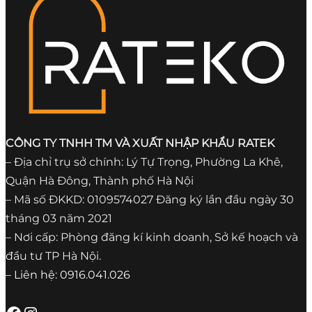
CÔNG TY TNHH TM VÀ XUẤT NHẬP KHẨU RATEK
– Địa chỉ trụ sở chính: Lý Tự Trọng, Phường La Khê,
Quận Hà Đông, Thành phố Hà Nội
– Mã số ĐKKD: 0109574027 Đăng ký lần đầu ngày 30
tháng 03 năm 2021
– Nơi cấp: Phòng đăng kí kinh doanh, Sở kế hoạch và
đầu tư TP Hà Nội.
– Liên hệ: 0916.041.026
Facebook
Instagram