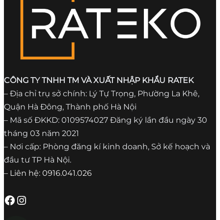
CÔNG TY TNHH TM VÀ XUẤT NHẬP KHẨU RATEK
– Địa chỉ trụ sở chính: Lý Tự Trọng, Phường La Khê,
Quận Hà Đông, Thành phố Hà Nội
– Mã số ĐKKD: 0109574027 Đăng ký lần đầu ngày 30
tháng 03 năm 2021
– Nơi cấp: Phòng đăng kí kinh doanh, Sở kế hoạch và
đầu tư TP Hà Nội.
– Liên hệ: 0916.041.026
Facebook
Instagram