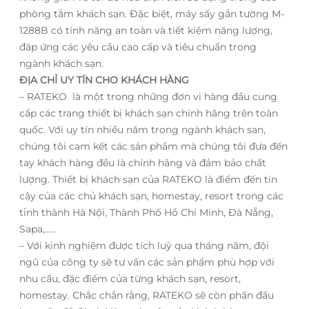
phòng tắm khách sạn. Đặc biệt, máy sấy gắn tường M-
1288B có tính năng an toàn và tiết kiệm năng lượng,
đáp ứng các yêu cầu cao cấp và tiêu chuẩn trong
ngành khách sạn.
ĐỊA CHỈ UY TÍN CHO KHÁCH HÀNG
– RATEKO là một trong những đơn vị hàng đầu cung
cấp các trang thiết bị khách sạn chính hãng trên toàn
quốc. Với uy tín nhiều năm trong ngành khách sạn,
chúng tôi cam kết các sản phẩm mà chúng tôi đưa đến
tay khách hàng đều là chính hãng và đảm bảo chất
lượng. Thiết bị khách sạn của RATEKO là điểm đến tin
cậy của các chủ khách sạn, homestay, resort trong các
tỉnh thành Hà Nội, Thành Phố Hồ Chí Minh, Đà Nẵng,
Sapa,…..
– Với kinh nghiệm được tích luỹ qua tháng năm, đội
ngũ của công ty sẽ tư vấn các sản phẩm phù hợp với
nhu cầu, đặc điểm của từng khách sạn, resort,
homestay. Chắc chắn rằng, RATEKO sẽ còn phấn đấu