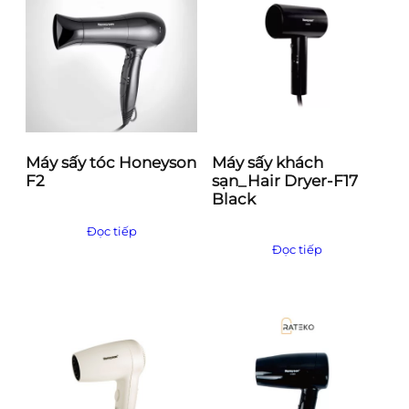
Máy sấy tóc Honeyson
Máy sấy khách
F2
sạn_Hair Dryer-F17
Black
Đọc tiếp
Đọc tiếp