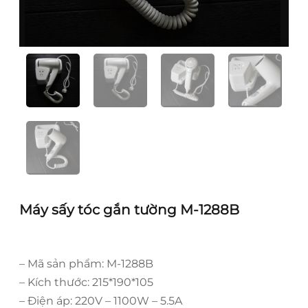
Máy sấy tóc gắn tường M-1288B
– Mã sản phẩm: M-1288B
– Kích thước: 215*190*105
– Điện áp: 220V – 1100W – 5.5A