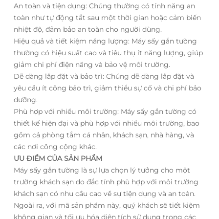
An toàn và tiện dụng: Chúng thường có tính năng an
toàn như tự động tắt sau một thời gian hoặc cảm biến
nhiệt độ, đảm bảo an toàn cho người dùng.
Hiệu quả và tiết kiệm năng lượng: Máy sấy gắn tường
thường có hiệu suất cao và tiêu thụ ít năng lượng, giúp
giảm chi phí điện năng và bảo vệ môi trường.
Dễ dàng lắp đặt và bảo trì: Chúng dễ dàng lắp đặt và
yêu cầu ít công bảo trì, giảm thiểu sự cố và chi phí bảo
dưỡng.
Phù hợp với nhiều môi trường: Máy sấy gắn tường có
thiết kế hiện đại và phù hợp với nhiều môi trường, bao
gồm cả phòng tắm cá nhân, khách sạn, nhà hàng, và
các nơi công cộng khác.
ƯU ĐIỂM CỦA SẢN PHẨM
Máy sấy gắn tường là sự lựa chọn lý tưởng cho một
trường khách sạn do đắc tính phù hợp với môi trường
khách sạn có nhu cầu cao về sự tiện dụng và an toàn.
Ngoài ra, với mã sản phẩm này, quý khách sẽ tiết kiệm
không gian và tối ưu hóa diện tích sử dụng trong các