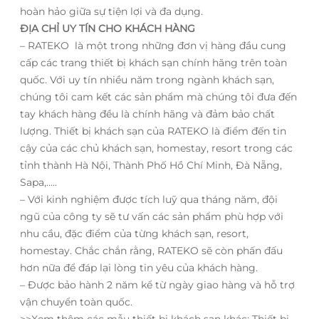
hoàn hảo giữa sự tiện lợi và đa dụng.
ĐỊA CHỈ UY TÍN CHO KHÁCH HÀNG
– RATEKO là một trong những đơn vị hàng đầu cung
cấp các trang thiết bị khách sạn chính hãng trên toàn
quốc. Với uy tín nhiều năm trong ngành khách sạn,
chúng tôi cam kết các sản phẩm mà chúng tôi đưa đến
tay khách hàng đều là chính hãng và đảm bảo chất
lượng. Thiết bị khách sạn của RATEKO là điểm đến tin
cậy của các chủ khách sạn, homestay, resort trong các
tỉnh thành Hà Nội, Thành Phố Hồ Chí Minh, Đà Nẵng,
Sapa,…..
– Với kinh nghiệm được tích luỹ qua tháng năm, đội
ngũ của công ty sẽ tư vấn các sản phẩm phù hợp với
nhu cầu, đặc điểm của từng khách sạn, resort,
homestay. Chắc chắn rằng, RATEKO sẽ còn phấn đấu
hơn nữa để đáp lại lòng tin yêu của khách hàng.
– Được bảo hành 2 năm kể từ ngày giao hàng và hỗ trợ
vận chuyển toàn quốc.