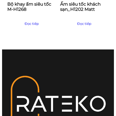
Bộ khay ấm siêu tốc
Ấm siêu tốc khách
M-H1268
sạn_H1202 Matt
Đọc tiếp
Đọc tiếp