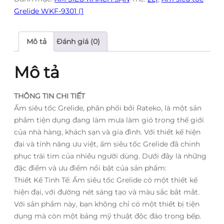
Grelide WKF-9301 (1
Mô tả
Đánh giá (0)
Mô tả
THÔNG TIN CHI TIẾT
Ấm siêu tốc Grelide, phân phối bởi Rateko, là một sản
phẩm tiện dụng đang làm mưa làm gió trong thế giới
của nhà hàng, khách sạn và gia đình. Với thiết kế hiện
đại và tính năng ưu việt, ấm siêu tốc Grelide đã chinh
phục trái tim của nhiều người dùng. Dưới đây là những
đặc điểm và ưu điểm nổi bật của sản phẩm:
Thiết Kế Tinh Tế: Ấm siêu tốc Grelide có một thiết kế
hiện đại, với đường nét sáng tạo và màu sắc bắt mắt.
Với sản phẩm này, bạn không chỉ có một thiết bị tiện
dụng mà còn một bảng mỹ thuật độc đáo trong bếp.