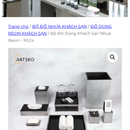
Trang chủ
/
BỘ ĐỒ NHỰA KHÁCH SẠN
/
ĐỒ DÙNG
RESIN KHÁCH SẠN
/ Bộ Đồ Dùng Khách Sạn Nhựa
Resin – RS24