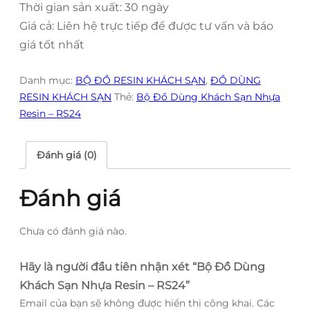
Thời gian sản xuất: 30 ngày
Giá cả: Liên hệ trực tiếp để được tư vấn và báo
giá tốt nhất
Danh mục:
BỘ ĐỒ RESIN KHÁCH SẠN
,
ĐỒ DÙNG
RESIN KHÁCH SẠN
Thẻ:
Bộ Đồ Dùng Khách Sạn Nhựa
Resin – RS24
Đánh giá (0)
Đánh giá
Chưa có đánh giá nào.
Hãy là người đầu tiên nhận xét “Bộ Đồ Dùng
Khách Sạn Nhựa Resin – RS24”
Email của bạn sẽ không được hiển thị công khai.
Các