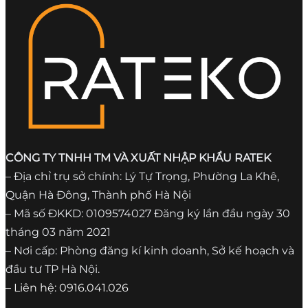
CÔNG TY TNHH TM VÀ XUẤT NHẬP KHẨU RATEK
– Địa chỉ trụ sở chính: Lý Tự Trọng, Phường La Khê,
Quận Hà Đông, Thành phố Hà Nội
– Mã số ĐKKD: 0109574027 Đăng ký lần đầu ngày 30
tháng 03 năm 2021
– Nơi cấp: Phòng đăng kí kinh doanh, Sở kế hoạch và
đầu tư TP Hà Nội.
– Liên hệ: 0916.041.026