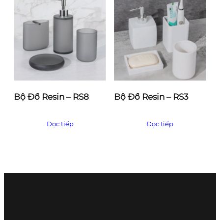
Bộ Đồ Resin – RS8
Bộ Đồ Resin – RS3
Đọc tiếp
Đọc tiếp