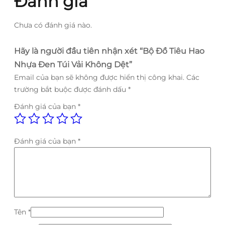
Đánh giá
lượng
Chưa có đánh giá nào.
Hãy là người đầu tiên nhận xét “Bộ Đồ Tiêu Hao
Nhựa Đen Túi Vải Không Dệt”
Email của bạn sẽ không được hiển thị công khai.
Các
trường bắt buộc được đánh dấu
*
Đánh giá của bạn
*
Đánh giá của bạn
*
Tên
*