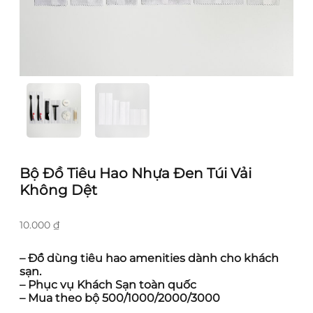
Bộ Đồ Tiêu Hao Nhựa Đen Túi Vải
Không Dệt
10.000
₫
– Đồ dùng tiêu hao amenities dành cho khách
sạn.
– Phục vụ Khách Sạn toàn quốc
– Mua theo bộ 500/1000/2000/3000