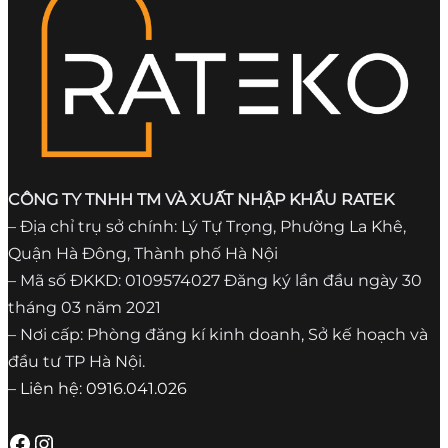
CÔNG TY TNHH TM VÀ XUẤT NHẬP KHẨU RATEK
– Địa chỉ trụ sở chính: Lý Tự Trọng, Phường La Khê,
Quận Hà Đông, Thành phố Hà Nội
– Mã số ĐKKD: 0109574027 Đăng ký lần đầu ngày 30
tháng 03 năm 2021
– Nơi cấp: Phòng đăng kí kinh doanh, Sở kế hoạch và
đầu tư TP Hà Nội.
– Liên hệ: 0916.041.026
Facebook
Instagram