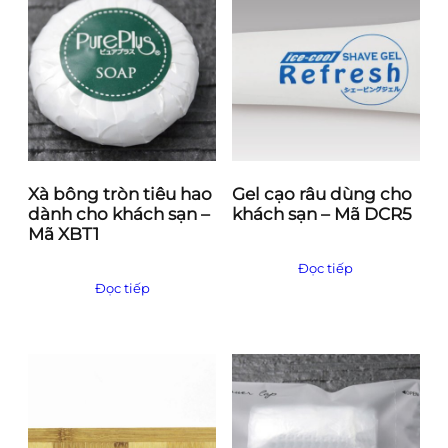
Xà bông tròn tiêu hao
Gel cạo râu dùng cho
dành cho khách sạn –
khách sạn – Mã DCR5
Mã XBT1
Đọc tiếp
Đọc tiếp