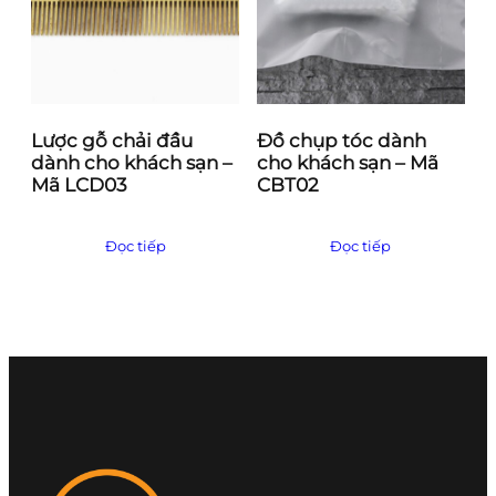
Lược gỗ chải đầu
Đồ chụp tóc dành
dành cho khách sạn –
cho khách sạn – Mã
Mã LCD03
CBT02
Đọc tiếp
Đọc tiếp