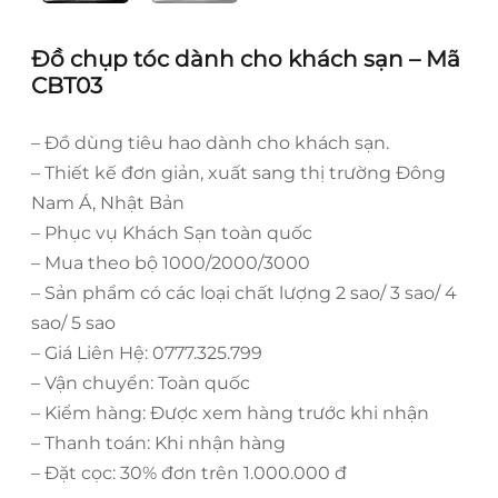
Đồ chụp tóc dành cho khách sạn – Mã
CBT03
– Đồ dùng tiêu hao dành cho khách sạn.
– Thiết kế đơn giản, xuất sang thị trường Đông
Nam Á, Nhật Bản
– Phục vụ Khách Sạn toàn quốc
– Mua theo bộ 1000/2000/3000
– Sản phẩm có các loại chất lượng 2 sao/ 3 sao/ 4
sao/ 5 sao
– Giá Liên Hệ: 0777.325.799
– Vận chuyển: Toàn quốc
– Kiểm hàng: Được xem hàng trước khi nhận
– Thanh toán: Khi nhận hàng
– Đặt cọc: 30% đơn trên 1.000.000 đ