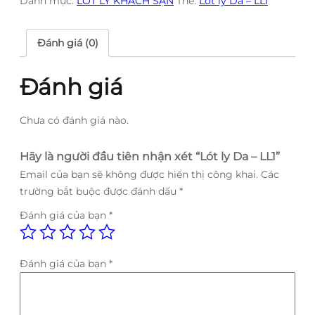
Danh mục:
LÓT LY KHÁCH SẠN
Thẻ:
Lót ly Da – LL1
Đánh giá (0)
Đánh giá
Chưa có đánh giá nào.
Hãy là người đầu tiên nhận xét “Lót ly Da – LL1”
Email của bạn sẽ không được hiển thị công khai.
Các
trường bắt buộc được đánh dấu
*
Đánh giá của bạn
*
Đánh giá của bạn
*