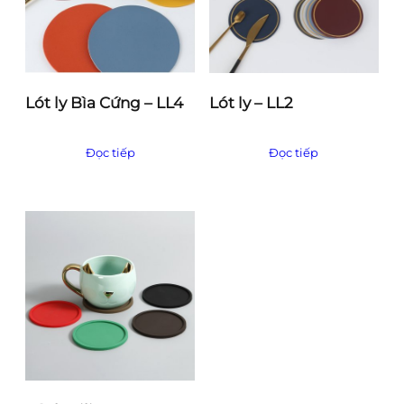
Lót ly Bìa Cứng – LL4
Lót ly – LL2
Đọc tiếp
Đọc tiếp