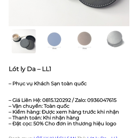
Lót ly Da – LL1
– Phục vụ Khách Sạn toàn quốc
– Giá Liên Hệ: 0815.120292 / Zalo: 0936047615
– Vận chuyển: Toàn quốc
– Kiểm hàng: Được xem hàng trước khi nhận
– Thanh toán: Khi nhận hàng
– Đặt cọc: 50% Cho đơn in thương hiệu logo