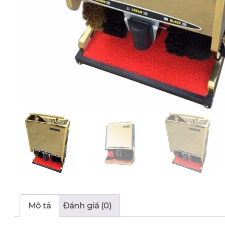
Mô tả
Đánh giá (0)