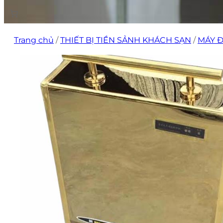
Trang chủ
/
THIẾT BỊ TIỀN SẢNH KHÁCH SẠN
/
MÁY Đ