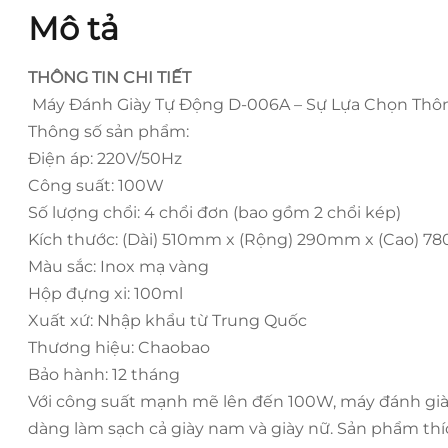
Mô tả
THÔNG TIN CHI TIẾT
Máy Đánh Giày Tự Động D-006A – Sự Lựa Chọn Thô
Thông số sản phẩm:
Điện áp: 220V/50Hz
Công suất: 100W
Số lượng chổi: 4 chổi đơn (bao gồm 2 chổi kép)
Kích thước: (Dài) 510mm x (Rộng) 290mm x (Cao) 
Màu sắc: Inox mạ vàng
Hộp đựng xi: 100ml
Xuất xứ: Nhập khẩu từ Trung Quốc
Thương hiệu: Chaobao
Bảo hành: 12 tháng
Với công suất mạnh mẽ lên đến 100W, máy đánh già
dàng làm sạch cả giày nam và giày nữ. Sản phẩm th