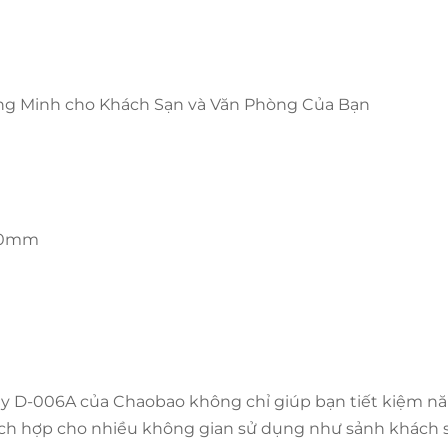
ng Minh cho Khách Sạn và Văn Phòng Của Bạn
780mm
y D-006A của Chaobao không chỉ giúp bạn tiết kiệm n
ích hợp cho nhiều không gian sử dụng như sảnh khách s