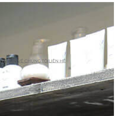
ẾT
DỰ ÁN
VỀ CHÚNG TÔI
LIÊN HỆ