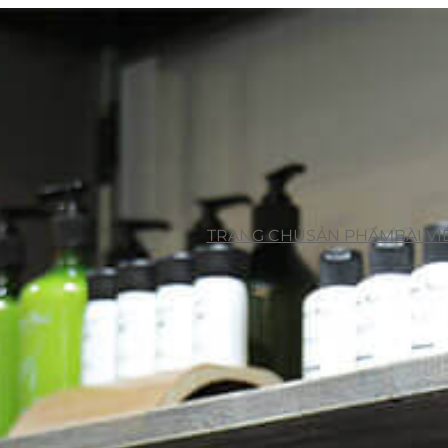
TRANG CHỦ
SẢN PHẨM
BÀI VI