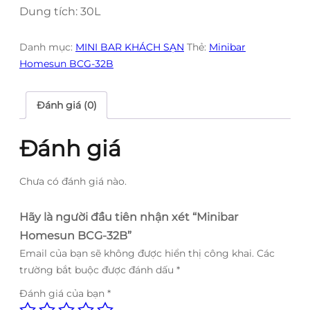
Dung tích: 30L
Danh mục:
MINI BAR KHÁCH SẠN
Thẻ:
Minibar
Homesun BCG-32B
Đánh giá (0)
Đánh giá
Chưa có đánh giá nào.
Hãy là người đầu tiên nhận xét “Minibar
Homesun BCG-32B”
Email của bạn sẽ không được hiển thị công khai.
Các
trường bắt buộc được đánh dấu
*
Đánh giá của bạn
*