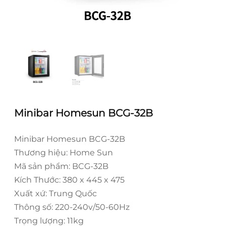
Minibar Homesun BCG-32B
Minibar Homesun BCG-32B
Thương hiệu: Home Sun
Mã sản phẩm: BCG-32B
Kích Thước: 380 x 445 x 475
Xuất xứ: Trung Quốc
Thông số: 220-240v/50-60Hz
Trọng lượng: 11kg