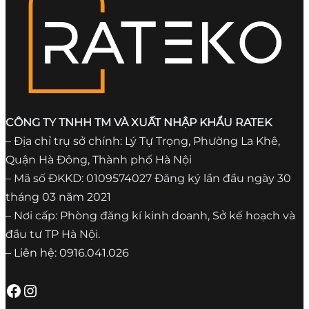
CÔNG TY TNHH TM VÀ XUẤT NHẬP KHẨU RATEK
– Địa chỉ trụ sở chính: Lý Tự Trọng, Phường La Khê,
Quận Hà Đông, Thành phố Hà Nội
– Mã số ĐKKD: 0109574027 Đăng ký lần đầu ngày 30
tháng 03 năm 2021
– Nơi cấp: Phòng đăng kí kinh doanh, Sở kế hoạch và
đầu tư TP Hà Nội.
– Liên hệ: 0916.041.026
Facebook
Instagram