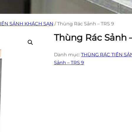
IỀN SẢNH KHÁCH SẠN
/ Thùng Rác Sảnh – TRS 9
Thùng Rác Sảnh –
Danh mục:
THÙNG RÁC TIỀN SẢ
Sảnh – TRS 9