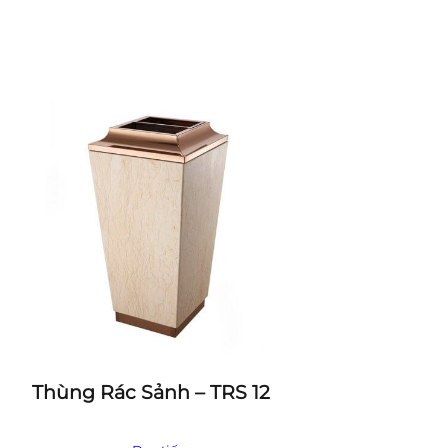
Thùng Rác Sảnh – TRS 12