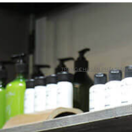
TRANG CHỦ
SẢN PHẨM
BÀI VI