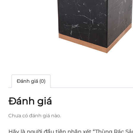
Đánh giá (0)
Đánh giá
Chưa có đánh giá nào.
Hãy là người đầu tiên nhận xét “Thùng Rác Sả