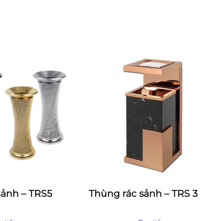
ảnh – TRS5
Thùng rác sảnh – TRS 3