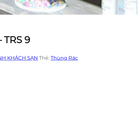
 TRS 9
NH KHÁCH SẠN
Thẻ:
Thùng Rác