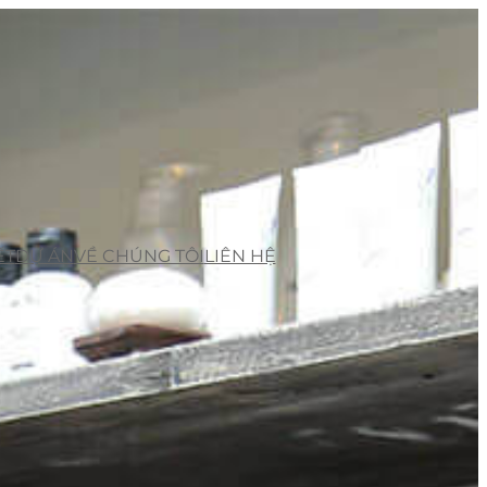
ẾT
DỰ ÁN
VỀ CHÚNG TÔI
LIÊN HỆ