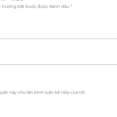
 trường bắt buộc được đánh dấu
*
uyệt này cho lần bình luận kế tiếp của tôi.