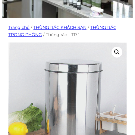
Trang chủ
/
THÙNG RÁC KHÁCH SẠN
/
THÙNG RÁC
TRONG PHÒNG
/ Thùng rác – TR 1