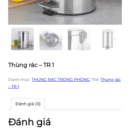
Thùng rác – TR 1
Danh mục:
THÙNG RÁC TRONG PHÒNG
Thẻ:
Thùng rác
– TR 1
Đánh giá (0)
Đánh giá