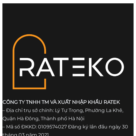
CÔNG TY TNHH TM VÀ XUẤT NHẬP KHẨU RATEK
– Địa chỉ trụ sở chính: Lý Tự Trọng, Phường La Khê,
Quận Hà Đông, Thành phố Hà Nội
– Mã số ĐKKD: 0109574027 Đăng ký lần đầu ngày 30
tháng 03 năm 2021