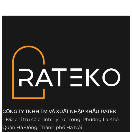
CÔNG TY TNHH TM VÀ XUẤT NHẬP KHẨU RATEK
– Địa chỉ trụ sở chính: Lý Tự Trọng, Phường La Khê,
Quận Hà Đông, Thành phố Hà Nội