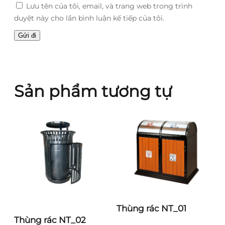
Lưu tên của tôi, email, và trang web trong trình
duyệt này cho lần bình luận kế tiếp của tôi.
Sản phẩm tương tự
Thùng rác NT_01
Thùng rác NT_02