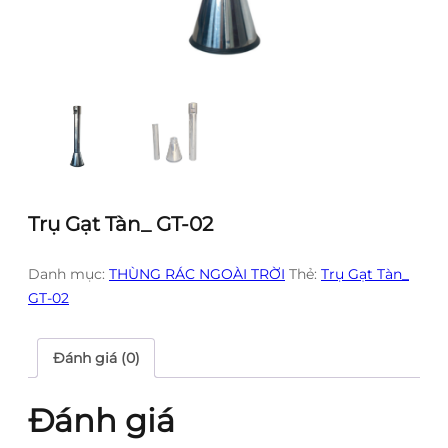
Trụ Gạt Tàn_ GT-02
Danh mục:
THÙNG RÁC NGOÀI TRỜI
Thẻ:
Trụ Gạt Tàn_
GT-02
Đánh giá (0)
Đánh giá