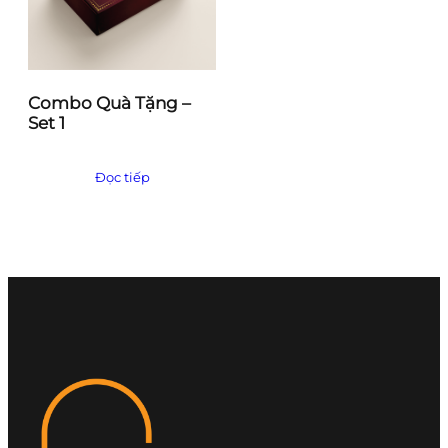
Combo Quà Tặng –
Set 1
Đọc tiếp