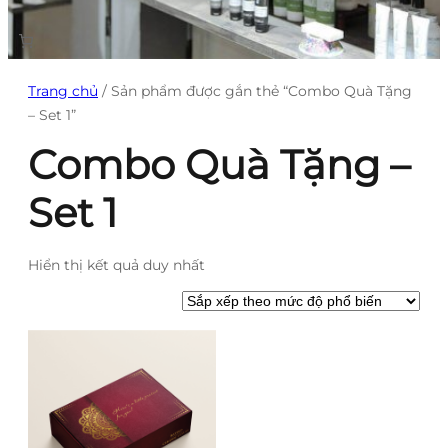
Trang chủ
/ Sản phẩm được gắn thẻ “Combo Quà Tặng
– Set 1”
Combo Quà Tặng –
Set 1
Hiển thị kết quả duy nhất