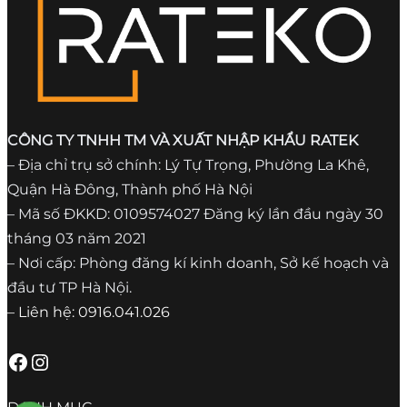
CÔNG TY TNHH TM VÀ XUẤT NHẬP KHẨU RATEK
– Địa chỉ trụ sở chính: Lý Tự Trọng, Phường La Khê,
Quận Hà Đông, Thành phố Hà Nội
– Mã số ĐKKD: 0109574027 Đăng ký lần đầu ngày 30
tháng 03 năm 2021
– Nơi cấp: Phòng đăng kí kinh doanh, Sở kế hoạch và
đầu tư TP Hà Nội.
– Liên hệ: 0916.041.026
Facebook
Instagram