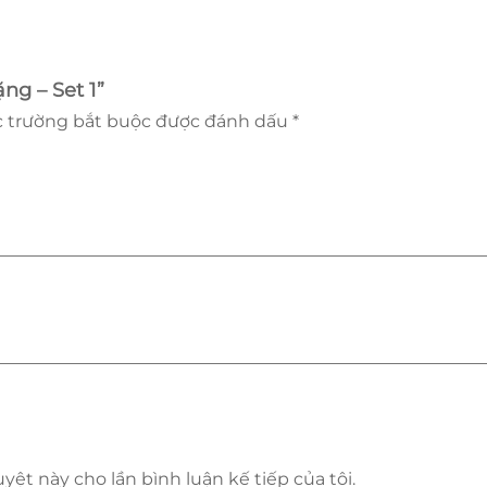
ng – Set 1”
 trường bắt buộc được đánh dấu
*
uyệt này cho lần bình luận kế tiếp của tôi.