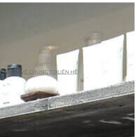
ẾT
DỰ ÁN
VỀ CHÚNG TÔI
LIÊN HỆ