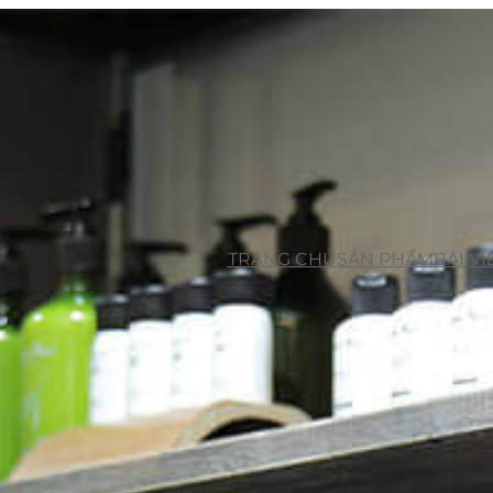
TRANG CHỦ
SẢN PHẨM
BÀI VI