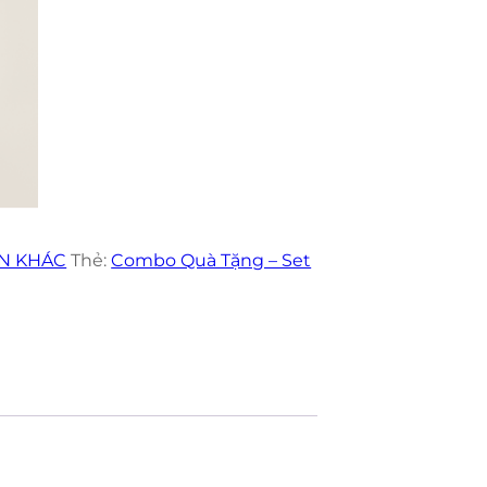
N KHÁC
Thẻ:
Combo Quà Tặng – Set