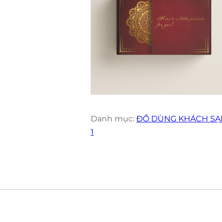
Danh mục:
ĐỒ DÙNG KHÁCH SẠ
1