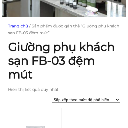
Trang chủ
/ Sản phẩm được gắn thẻ “Giường phụ khách
sạn FB-03 đệm mút”
Giường phụ khách
sạn FB-03 đệm
mút
Hiển thị kết quả duy nhất