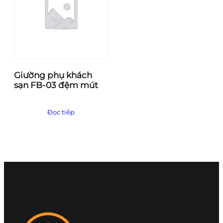
Giường phụ khách
sạn FB-03 đệm mút
Đọc tiếp