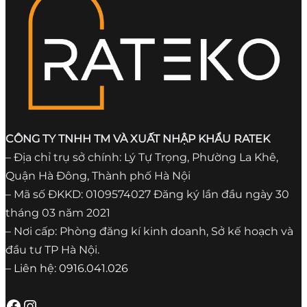
CÔNG TY TNHH TM VÀ XUẤT NHẬP KHẨU RATEK
– Địa chỉ trụ sở chính: Lý Tự Trọng, Phường La Khê,
Quận Hà Đông, Thành phố Hà Nội
– Mã số ĐKKD: 0109574027 Đăng ký lần đầu ngày 30
tháng 03 năm 2021
– Nơi cấp: Phòng đăng kí kinh doanh, Sở kế hoạch và
đầu tư TP Hà Nội.
– Liên hệ: 0916.041.026
Facebook
Instagram