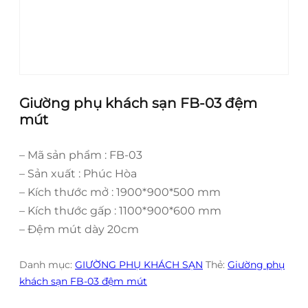
Giường phụ khách sạn FB-03 đệm
mút
– Mã sản phẩm : FB-03
– Sản xuất : Phúc Hòa
– Kích thước mở : 1900*900*500 mm
– Kích thước gấp : 1100*900*600 mm
– Đệm mút dày 20cm
Danh mục:
GIƯỜNG PHỤ KHÁCH SẠN
Thẻ:
Giường phụ
khách sạn FB-03 đệm mút