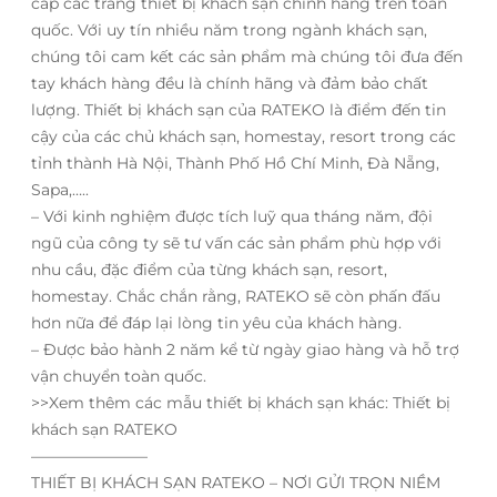
cấp các trang thiết bị khách sạn chính hãng trên toàn
quốc. Với uy tín nhiều năm trong ngành khách sạn,
chúng tôi cam kết các sản phẩm mà chúng tôi đưa đến
tay khách hàng đều là chính hãng và đảm bảo chất
lượng. Thiết bị khách sạn của RATEKO là điểm đến tin
cậy của các chủ khách sạn, homestay, resort trong các
tỉnh thành Hà Nội, Thành Phố Hồ Chí Minh, Đà Nẵng,
Sapa,…..
– Với kinh nghiệm được tích luỹ qua tháng năm, đội
ngũ của công ty sẽ tư vấn các sản phẩm phù hợp với
nhu cầu, đặc điểm của từng khách sạn, resort,
homestay. Chắc chắn rằng, RATEKO sẽ còn phấn đấu
hơn nữa để đáp lại lòng tin yêu của khách hàng.
– Được bảo hành 2 năm kể từ ngày giao hàng và hỗ trợ
vận chuyển toàn quốc.
>>Xem thêm các mẫu thiết bị khách sạn khác: Thiết bị
khách sạn RATEKO
———————–
THIẾT BỊ KHÁCH SẠN RATEKO – NƠI GỬI TRỌN NIỀM