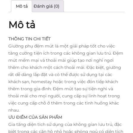
Mô tả
Đánh giá (0)
Mô tả
THÔNG TIN CHI TIẾT
Giường phụ đệm mút là một giải pháp tốt cho việc
tăng cường tiện ích trong các không gian lưu trú. Đệm
mút mềm mại và thoải mái giúp tạo nơi nghỉ ngơi
thêm cho khách một cách thoải mái. Đặc biệt, giường
rất dễ dàng lắp đặt và có thể được sử dụng tại các
khách sạn, homestay hoặc trong việc đón tiếp khách
thêm trong gia đình. Đệm mút tạo sự tiện nghi và
thoải mái cho mọi người, cung cấp sự linh hoạt trong
việc cung cấp chỗ ở thêm trong các tình huống khác
nhau.
ƯU ĐIỂM CỦA SẢN PHẨM
Gia tăng diện tích sử dụng của không gian lưu trú, đặc
biệt trong các căn hộ nhỏ hoặc phòng ngủ có diện tích