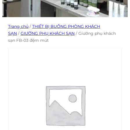
Trang chủ
/
THIẾT BỊ BUỒNG PHÒNG KHÁCH
SẠN
/
GIƯỜNG PHỤ KHÁCH SẠN
/ Giường phụ khách
sạn FB-03 đệm mút