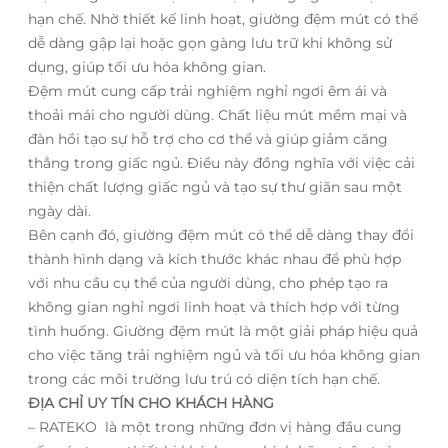
hạn chế. Nhờ thiết kế linh hoạt, giường đệm mút có thể
dễ dàng gập lại hoặc gọn gàng lưu trữ khi không sử
dụng, giúp tối ưu hóa không gian.
Đệm mút cung cấp trải nghiệm nghỉ ngơi êm ái và
thoải mái cho người dùng. Chất liệu mút mềm mại và
đàn hồi tạo sự hỗ trợ cho cơ thể và giúp giảm căng
thẳng trong giấc ngủ. Điều này đồng nghĩa với việc cải
thiện chất lượng giấc ngủ và tạo sự thư giãn sau một
ngày dài.
Bên cạnh đó, giường đệm mút có thể dễ dàng thay đổi
thành hình dạng và kích thước khác nhau để phù hợp
với nhu cầu cụ thể của người dùng, cho phép tạo ra
không gian nghỉ ngơi linh hoạt và thích hợp với từng
tình huống. Giường đệm mút là một giải pháp hiệu quả
cho việc tăng trải nghiệm ngủ và tối ưu hóa không gian
trong các môi trường lưu trú có diện tích hạn chế.
ĐỊA CHỈ UY TÍN CHO KHÁCH HÀNG
– RATEKO là một trong những đơn vị hàng đầu cung