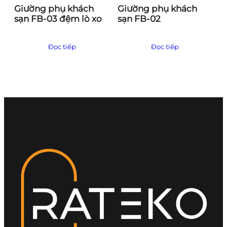
Giường phụ khách
Giường phụ khách
sạn FB-03 đệm lò xo
sạn FB-02
Đọc tiếp
Đọc tiếp