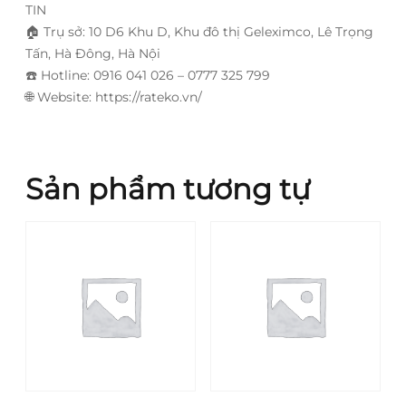
TIN
🏠
Trụ sở: 10 D6 Khu D, Khu đô thị Geleximco, Lê Trọng
Tấn, Hà Đông, Hà Nội
☎️
Hotline: 0916 041 026 – 0777 325 799
🌐
Website: https://rateko.vn/
Sản phẩm tương tự