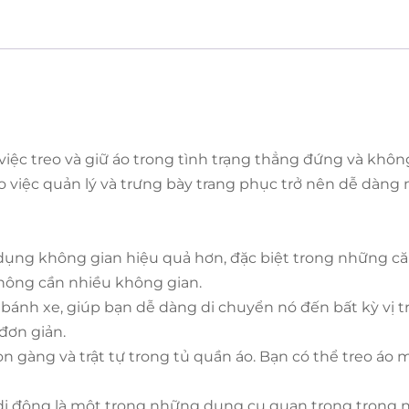
c treo và giữ áo trong tình trạng thẳng đứng và không 
 việc quản lý và trưng bày trang phục trở nên dễ dàng 
dụng không gian hiệu quả hơn, đặc biệt trong những că
không cần nhiều không gian.
bánh xe, giúp bạn dễ dàng di chuyển nó đến bất kỳ vị tr
đơn giản.
n gàng và trật tự trong tủ quần áo. Bạn có thể treo áo 
di động là một trong những dụng cụ quan trọng trong ng