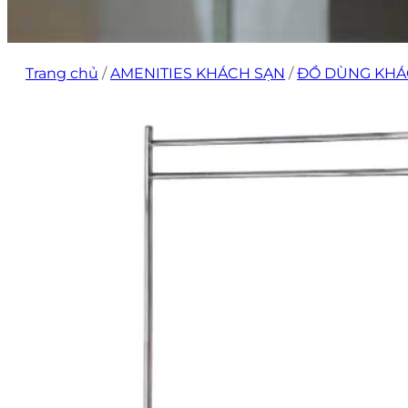
Trang chủ
/
AMENITIES KHÁCH SẠN
/
ĐỒ DÙNG KHÁ