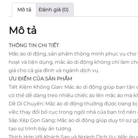
Mô tả
Đánh giá (0)
Mô tả
THÔNG TIN CHI TIẾT
Mắc áo di động, sản phẩm thông minh phục vụ cho việ
hoạt và tiện dụng, mắc áo di động không chỉ làm cho
giá cho cả gia đình và ngành dịch vụ.
ƯU ĐIỂM CỦA SẢN PHẨM
Tiết Kiệm Không Gian: Mắc áo di động giúp bạn tận 
có thể dễ dàng treo nhiều chiếc áo lên mắc áo mà 
Dễ Di Chuyển: Mắc áo di động thường được trang bị 
việc thay đổi bố cục trong ngôi nhà của bạn trở nên 
Sắp Xếp Gọn Gàng: Mắc áo di động giúp duy trì sự gọ
tạo sự trình bày ấn tượng.
Thích Hợp Với Khách Sạn và Ngành Dịch Vụ: Mắc áo 