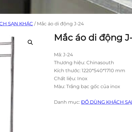
CH SẠN KHÁC
/ Mắc áo di động J-24
Mắc áo di động J
Mã: J-24
Thương hiệu: Chinasouth
Kích thước: 1220*540*1710 mm
Chất liệu: Inox
Màu: Trắng bạc gốc của inox
Danh mục:
ĐỒ DÙNG KHÁCH SẠ