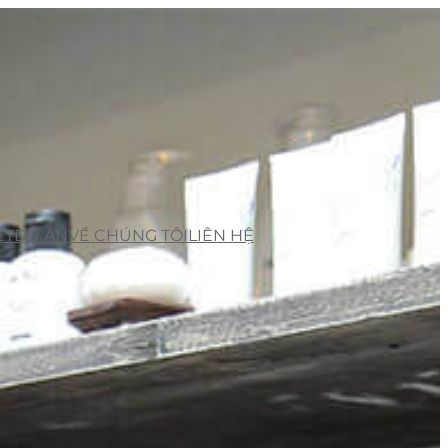
ẾT
DỰ ÁN
VỀ CHÚNG TÔI
LIÊN HỆ