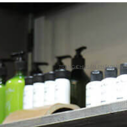
TRANG CHỦ
SẢN PHẨM
BÀI VI