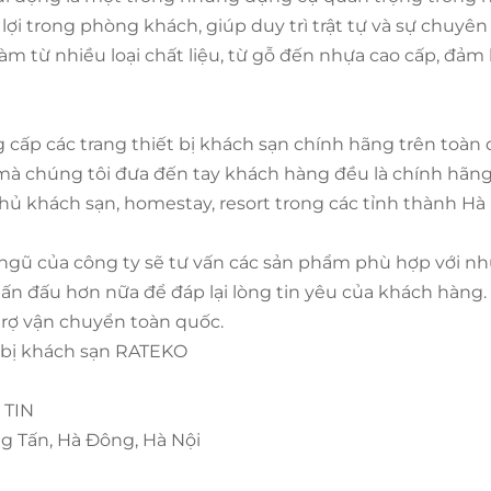
lợi trong phòng khách, giúp duy trì trật tự và sự chuyên
m từ nhiều loại chất liệu, từ gỗ đến nhựa cao cấp, đảm
ấp các trang thiết bị khách sạn chính hãng trên toàn q
à chúng tôi đưa đến tay khách hàng đều là chính hãng 
hủ khách sạn, homestay, resort trong các tỉnh thành Hà
 ngũ của công ty sẽ tư vấn các sản phẩm phù hợp với nh
ấn đấu hơn nữa để đáp lại lòng tin yêu của khách hàng.
trợ vận chuyển toàn quốc.
 bị khách sạn RATEKO
 TIN
ng Tấn, Hà Đông, Hà Nội