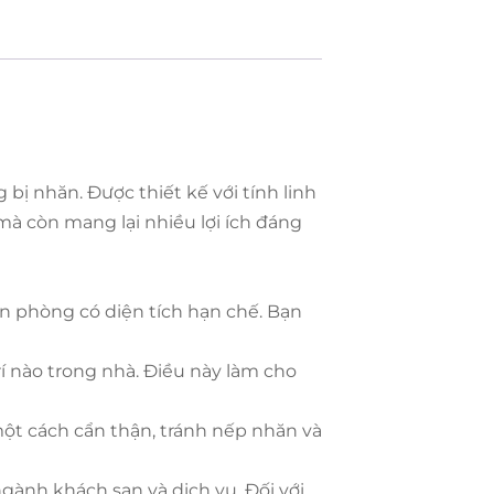
bị nhăn. Được thiết kế với tính linh
mà còn mang lại nhiều lợi ích đáng
n phòng có diện tích hạn chế. Bạn
í nào trong nhà. Điều này làm cho
một cách cẩn thận, tránh nếp nhăn và
ành khách sạn và dịch vụ. Đối với