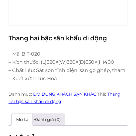
Thang hai bậc sân khấu di dộng
– Mã: BIT-020
– Kích thước: (L)820×(W)320×(D)650×(H)400
– Chất liệu: Sắt sơn tĩnh điện, sàn gỗ ghép, thảm
– Xuất xứ: Phúc Hòa
Danh mục:
ĐỒ DÙNG KHÁCH SẠN KHÁC
Thẻ:
Thang
hai bậc sân khấu di dộng
Mô tả
Đánh giá (0)