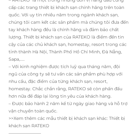
cấp các trang thiết bị khách sạn chính hãng trên toàn
quốc. Với uy tín nhiều năm trong ngành khách sạn,
chúng tôi cam kết các sản phẩm mà chúng tôi đưa đến
tay khách hàng đều là chính hãng và đảm bảo chất
lượng. Thiết bị khách sạn của RATEKO là điểm đến tin
cậy của các chủ khách sạn, homestay, resort trong các
tỉnh thành Hà Nội, Thành Phố Hồ Chí Minh, Đà Nẵng,
Sapa,…..
– Với kinh nghiệm được tích luỹ qua tháng năm, đội
ngũ của công ty sẽ tư vấn các sản phẩm phù hợp với
nhu cầu, đặc điểm của từng khách sạn, resort,
homestay. Chắc chắn rằng, RATEKO sẽ còn phấn đấu
hơn nữa để đáp lại lòng tin yêu của khách hàng.
– Được bảo hành 2 năm kể từ ngày giao hàng và hỗ trợ
vận chuyển toàn quốc.
>>Xem thêm các mẫu thiết bị khách sạn khác: Thiết bị
khách sạn RATEKO
———————–