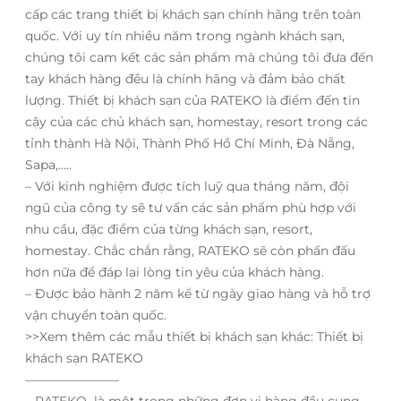
cấp các trang thiết bị khách sạn chính hãng trên toàn
quốc. Với uy tín nhiều năm trong ngành khách sạn,
chúng tôi cam kết các sản phẩm mà chúng tôi đưa đến
tay khách hàng đều là chính hãng và đảm bảo chất
lượng. Thiết bị khách sạn của RATEKO là điểm đến tin
cậy của các chủ khách sạn, homestay, resort trong các
tỉnh thành Hà Nội, Thành Phố Hồ Chí Minh, Đà Nẵng,
Sapa,…..
– Với kinh nghiệm được tích luỹ qua tháng năm, đội
ngũ của công ty sẽ tư vấn các sản phẩm phù hợp với
nhu cầu, đặc điểm của từng khách sạn, resort,
homestay. Chắc chắn rằng, RATEKO sẽ còn phấn đấu
hơn nữa để đáp lại lòng tin yêu của khách hàng.
– Được bảo hành 2 năm kể từ ngày giao hàng và hỗ trợ
vận chuyển toàn quốc.
>>Xem thêm các mẫu thiết bị khách sạn khác: Thiết bị
khách sạn RATEKO
———————–
– RATEKO là một trong những đơn vị hàng đầu cung