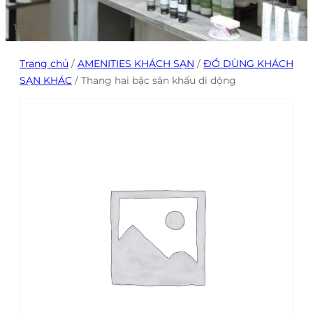
Trang chủ
/
AMENITIES KHÁCH SẠN
/
ĐỒ DÙNG KHÁCH
SẠN KHÁC
/ Thang hai bậc sân khấu di dộng