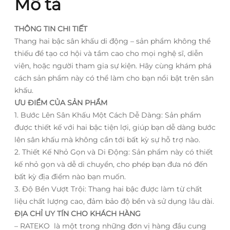
Mô tả
THÔNG TIN CHI TIẾT
Thang hai bậc sân khấu di động – sản phẩm không thể
thiếu để tạo cơ hội và tầm cao cho mọi nghệ sĩ, diễn
viên, hoặc người tham gia sự kiện. Hãy cùng khám phá
cách sản phẩm này có thể làm cho bạn nổi bật trên sân
khấu.
ƯU ĐIỂM CỦA SẢN PHẨM
1. Bước Lên Sân Khấu Một Cách Dễ Dàng: Sản phẩm
được thiết kế với hai bậc tiện lợi, giúp bạn dễ dàng bước
lên sân khấu mà không cần tới bất kỳ sự hỗ trợ nào.
2. Thiết Kế Nhỏ Gọn và Di Động: Sản phẩm này có thiết
kế nhỏ gọn và dễ di chuyển, cho phép bạn đưa nó đến
bất kỳ địa điểm nào bạn muốn.
3. Độ Bền Vượt Trội: Thang hai bậc được làm từ chất
liệu chất lượng cao, đảm bảo độ bền và sử dụng lâu dài.
ĐỊA CHỈ UY TÍN CHO KHÁCH HÀNG
– RATEKO là một trong những đơn vị hàng đầu cung